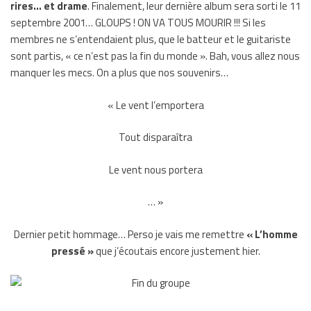
rires… et drame
. Finalement, leur dernière album sera sorti le 11
septembre 2001… GLOUPS ! ON VA TOUS MOURIR !!! Si les
membres ne s’entendaient plus, que le batteur et le guitariste
sont partis, « ce n’est pas la fin du monde ». Bah, vous allez nous
manquer les mecs. On a plus que nos souvenirs…
« Le vent l’emportera
Tout disparaîtra
Le vent nous portera
… »
Dernier petit hommage… Perso je vais me remettre
« L’homme
pressé »
que j’écoutais encore justement hier.