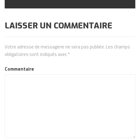
LAISSER UN COMMENTAIRE
Votre adresse de messagerie ne sera pas publiée.
Les champs
obligatoires sont indiqués avec
*
Commentaire