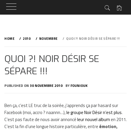
Skip
to
HOME
2010
NOVEMBRE
QUOI ?! NOIR DÉSIR SE SÉPARE !!!
content
QUOI ?! NOIR DÉSIR SE
SÉPARE !!!
PUBLISHED ON
30 NOVEMBRE 2010
BY
FOUNIOUK
Ben ça, c’est LE truc de la soirée, j’apprends ça par hasard sur
Facebook (moi, accro ? naannn…),
le groupe Noir Désir n’est plus
.
C’est pas faute de nous avoir annoncé
leur nouvel album
en 2011.
C’est la fin d’une longue histoire particulière, entre
émotion,