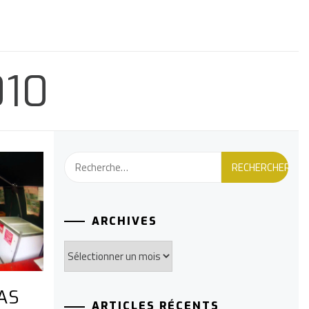
010
Rechercher :
ARCHIVES
Archives
AS
ARTICLES RÉCENTS