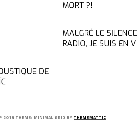
MORT ?!
MALGRÉ LE SILENCE
RADIO, JE SUIS EN VI
OUSTIQUE DE
ÏC
© 2019
THEME: MINIMAL GRID BY
THEMEMATTIC