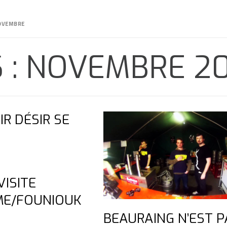
OVEMBRE
 : NOVEMBRE 2
IR DÉSIR SE
VISITE
ME/FOUNIOUK
BEAURAING N’EST P