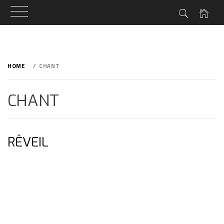
Skip
to
HOME
CHANT
content
CHANT
RÊVEIL