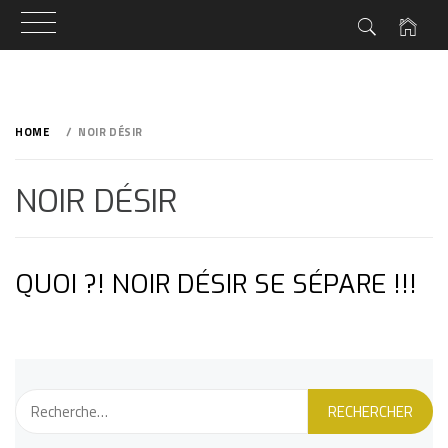
Skip
to
HOME
NOIR DÉSIR
content
NOIR DÉSIR
QUOI ?! NOIR DÉSIR SE SÉPARE !!!
Rechercher :