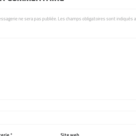
ssagerie ne sera pas publiée.
Les champs obligatoires sont indiqués 
gerie
*
Site web