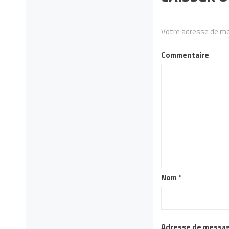
Votre adresse de me
Commentaire
Nom
*
Adresse de messa