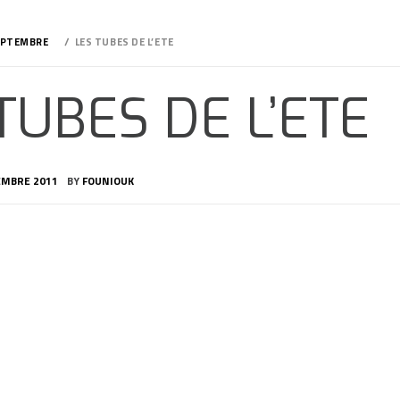
EPTEMBRE
LES TUBES DE L’ETE
TUBES DE L’ETE
EMBRE 2011
BY
FOUNIOUK