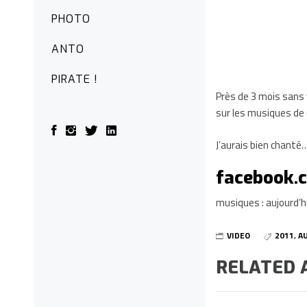
PHOTO
ANTO
PIRATE !
Près de 3 mois sans 
sur les musiques de c
J’aurais bien chanté
facebook
musiques : aujourd’h
VIDEO
2011
,
A
RELATED 