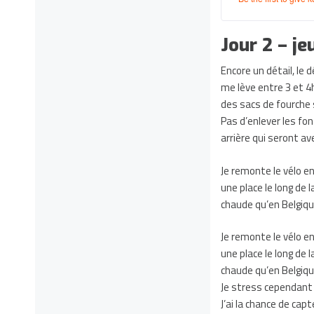
Jour 2 – j
Encore un détail, le 
me lève entre 3 et 4h.
des sacs de fourche s
Pas d’enlever les fon
arrière qui seront av
Je remonte le vélo e
une place le long de 
chaude qu’en Belgique
Je remonte le vélo e
une place le long de 
chaude qu’en Belgique
Je stress cependant 
J’ai la chance de cap