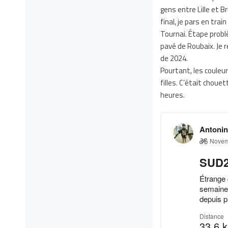
gens entre Lille et 
final, je pars en tra
Tournai. Étape problè
pavé de Roubaix. Je r
de 2024.
Pourtant, les couleur
filles. C’était choue
heures.