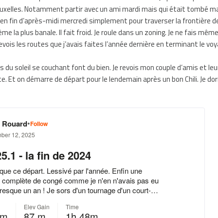
Bruxelles. Notamment partir avec un ami mardi mais qui était tombé m
in en fin d’après-midi mercredi simplement pour traverser la frontière d
me la plus banale. Il fait froid. Je roule dans un zoning. Je ne fais mêm
evois les routes que j’avais faites l’année dernière en terminant le vo
s du soleil se couchant font du bien. Je revois mon couple d’amis et le
tte. Et on démarre de départ pour le lendemain après un bon Chili. Je dor