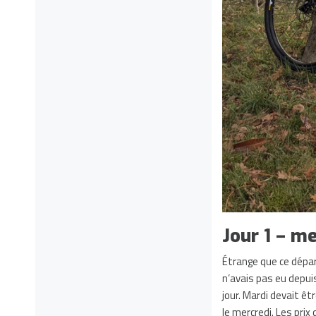
Jour 1 – m
Étrange que ce dépar
n’avais pas eu depuis
jour. Mardi devait êt
le mercredi. Les prix