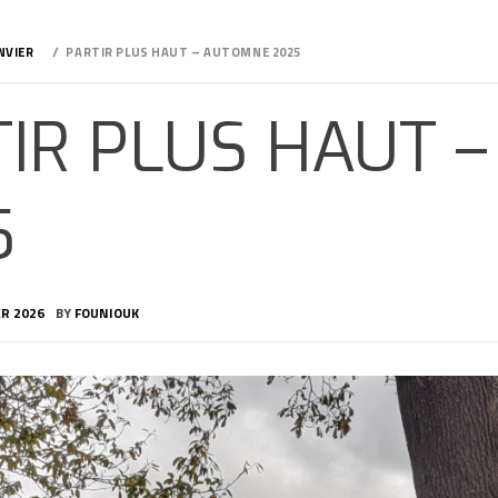
NVIER
PARTIR PLUS HAUT – AUTOMNE 2025
TIR PLUS HAUT 
5
ER 2026
BY
FOUNIOUK