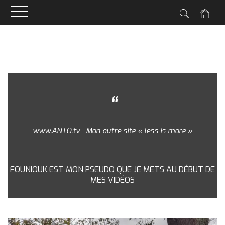
Skip
to
content
www.ANTO.tv– Mon autre site « less is more »
FOUNIOUK EST MON PSEUDO QUE JE METS AU DÉBUT DE
MES VIDÉOS