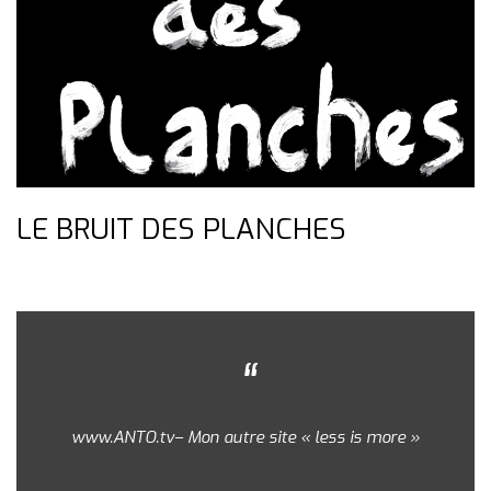
LE BRUIT DES PLANCHES
www.ANTO.tv– Mon autre site « less is more »