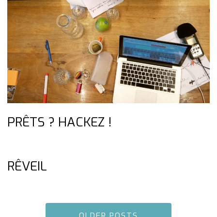
PRÊTS ? HACKEZ !
RÊVEIL
OLDER POSTS