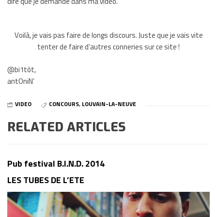
dire que je demande dans ma vidéo.
Voilà, je vais pas faire de longs discours. Juste que je vais vite
tenter de faire d’autres conneries sur ce site !
@bi1tôt,
antOniN’
VIDEO
CONCOURS
,
LOUVAIN-LA-NEUVE
RELATED ARTICLES
Pub festival B.I.N.D. 2014
LES TUBES DE L’ETE