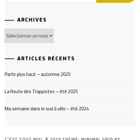
ARCHIVES
Archives
ARTICLES RÉCENTS
Partir plus haut – automne 2025
La Route des Trappistes – été 2025
Ma semaine dans le sud à vélo – été 2024
C'EST TOUT MOI. © 2019
THEME: MINIMAL GRID BY