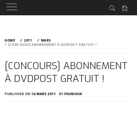
Skip
to
HOME
2011
MARS
content
[CONCOURS] ABONNEMENT À DVDPOST GRATUIT !
[CONCOURS] ABONNEMENT
À DVDPOST GRATUIT !
PUBLISHED ON
16 MARS 2011
BY
FOUNIOUK