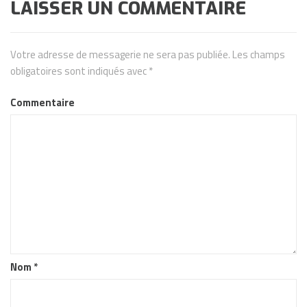
LAISSER UN COMMENTAIRE
Votre adresse de messagerie ne sera pas publiée.
Les champs
obligatoires sont indiqués avec
*
Commentaire
Nom
*