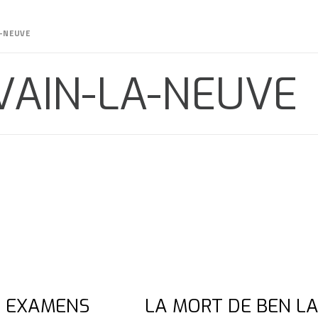
A-NEUVE
VAIN-LA-NEUVE
S EXAMENS
LA MORT DE BEN L