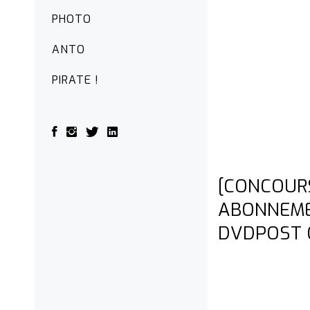
PHOTO
ANTO
PIRATE !
[CONCOUR
ABONNEME
DVDPOST G