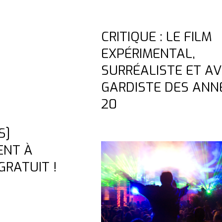
CRITIQUE : LE FILM
EXPÉRIMENTAL,
SURRÉALISTE ET A
GARDISTE DES ANN
20
S]
NT À
RATUIT !