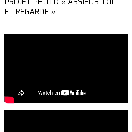
PROJET PHOTO « ASSIEDS-TOI…
ET REGARDE »