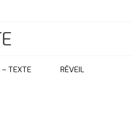
TE
 – TEXTE
RÊVEIL