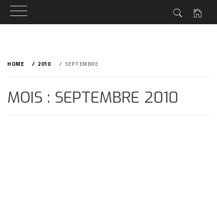
Skip
to
HOME
2010
SEPTEMBRE
content
MOIS : SEPTEMBRE 2010