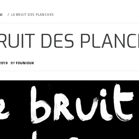
I
LE BRUIT DES PLANCHES
RUIT DES PLAN
2019
BY
FOUNIOUK