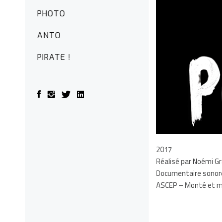
PHOTO
ANTO
PIRATE !
2017
Réalisé par Noémi G
Documentaire sonore 
ASCEP – Monté et m