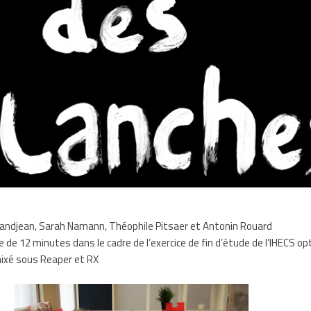
randjean, Sarah Namann, Théophile Pitsaer et Antonin Rouard
de 12 minutes dans le cadre de l’exercice de fin d’étude de l’IHECS op
ixé sous Reaper et RX