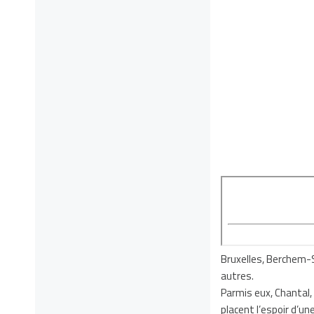
Bruxelles, Berchem-
autres.
Parmis eux, Chantal, 
placent l’espoir d’un