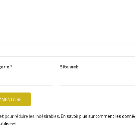
gerie
*
Site web
et pour réduire les indésirables.
En savoir plus sur comment les donné
tilisées
.