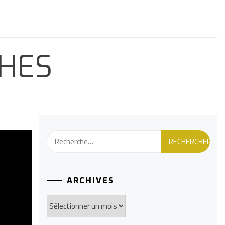
CHES
Rechercher :
ARCHIVES
Archives