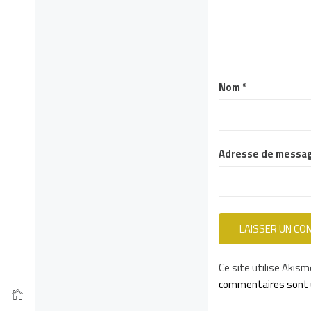
Nom
*
Adresse de messa
Ce site utilise Akism
commentaires sont u