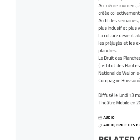
Au même moment, à N
créée collectivement i
Au fil des semaines,
plus inclusif et plus 
La culture devient a
les préjugés et les 
planches.
Le Bruit des Planche
(Institut des Hautes
National de Wallonie
Compagnie Buissoni
Diffusé le lundi 13 
Théâtre Mobile en 2
AUDIO
AUDIO
,
BRUIT DES P
RELATED 