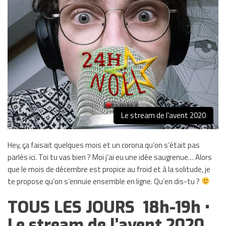
Le stream de l'avent 2020
Hey, ça faisait quelques mois et un corona qu’on s’était pas
parlés ici. Toi tu vas bien ? Moi j’ai eu une idée saugrenue… Alors
que le mois de décembre est propice au froid et à la solitude, je
te propose qu’on s’ennuie ensemble en ligne. Qu’en dis-tu ?
TOUS LES JOURS 18h-19h •
Le stream de l’avent 2020