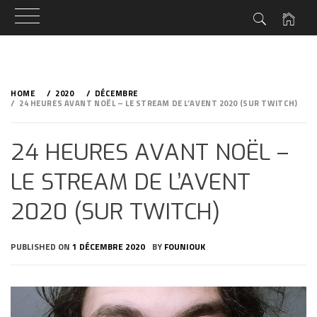
Skip
to
HOME
2020
DÉCEMBRE
content
24 HEURES AVANT NOËL – LE STREAM DE L’AVENT 2020 (SUR TWITCH)
24 HEURES AVANT NOËL –
LE STREAM DE L’AVENT
2020 (SUR TWITCH)
PUBLISHED ON
1 DÉCEMBRE 2020
BY
FOUNIOUK