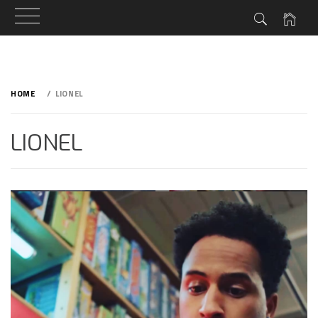
Skip
to
HOME
LIONEL
content
LIONEL